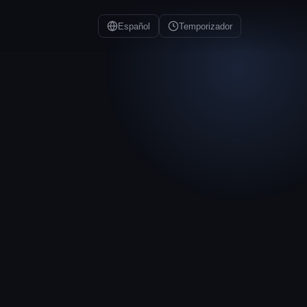
Español
Temporizador